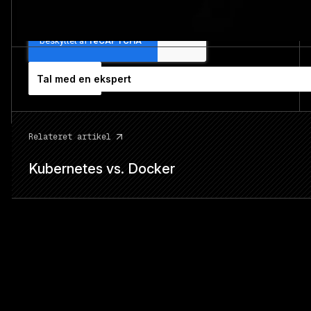
tilbage.
Tilmeld
Tal med en ekspert
Relateret artikel
Kubernetes vs. Docker