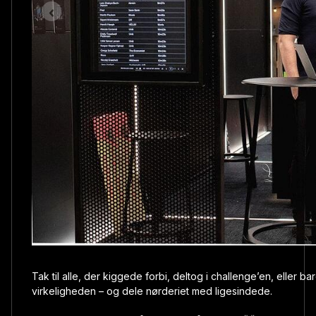
Tak til alle, der kiggede forbi, deltog i challenge’en, eller b
virkeligheden – og dele nørderiet med ligesindede.