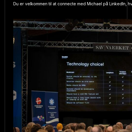
Du er velkommen til at connecte med
Michael på LinkedIn
, h