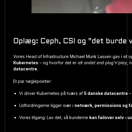
Oplæg: Ceph, CSI og "det burde 
Vores Head of Infrastructure
Michael Munk Lassen gav i sit o
Kubernetes
– og hvorfor det er
alt andet end plug’n’play
, 
datacentre
.
Et par nøglepointer:
Vi driver Kubernetes på tværs af
5 danske datacentre
–
Udfordringerne ligger især i
netværk, permissions og fa
Vores tilgang: Lav det, så kunderne
kan failover selv – 