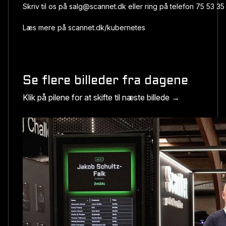
Skriv til os på
salg@scannet.dk
eller ring på telefon
75 53 35
Læs mere på
scannet.dk/kubernetes
Se flere billeder fra dagene
Klik på pilene for at skifte til næste billede
→