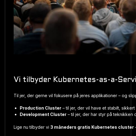
Vi tilbyder Kubernetes-as-a-Serv
Til jer, der gerne vil fokusere på jeres applikationer – og sli
Production Cluster
– til jer, der vil have et stabilt, sikk
Development Cluster
– til jer, der har styr på teknikken 
Lige nu tilbyder vi
3 måneders gratis Kubernetes cluster
–